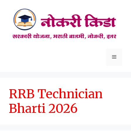
Skip
to
content
Menu
RRB Technician
Bharti 2026