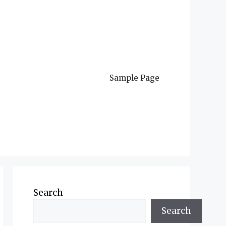
Sample Page
Search
Search