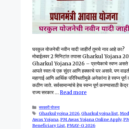
घरकुल योजनेची नवीन यादी जाहीर! तुमचे नाव आहे का?
मोबाईलवर 2 मिनिटांत तपासा Gharkul Yojana 
Gharkul Yojana 2026 – प्रत्येकाचे स्वप्न असते
आपले स्वतःचे एक सुंदर आणि हक्काचे घर असावे. पण वाढत
महागाई आणि आर्थिक परिस्थितीमुळे अनेकांना हे स्वप्न पूर्ण
कठीण जाते. सर्वसामान्यांचे हेच स्वप्न पूर्ण करण्यासाठी केंद
राज्य सरकार …
Read more
Categories
सरकारी योजना
Tags
Gharkul yojna 2026
,
Gharkul yojna list
,
Mod
Awas Yojana
,
PM Awas Yojana Online Apply
,
P
Beneficiary List
,
PMAY-G 2026